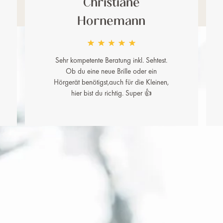
Christiane
Hornemann
Sehr kompetente Beratung inkl. Sehtest.
Ob du eine neue Brille oder ein
Hörgerät benötigst,auch für die Kleinen,
hier bist du richtig. Super 👍