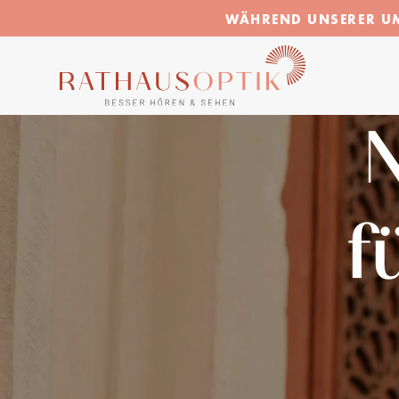
WÄHREND UNSERER UMF
f