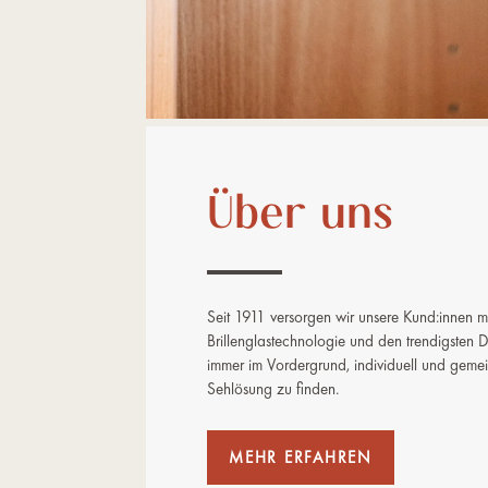
Über uns
Seit 1911 versorgen wir unsere Kund:innen mi
Brillenglastechnologie und den trendigsten D
immer im Vordergrund, individuell und geme
Sehlösung zu finden.
MEHR ERFAHREN