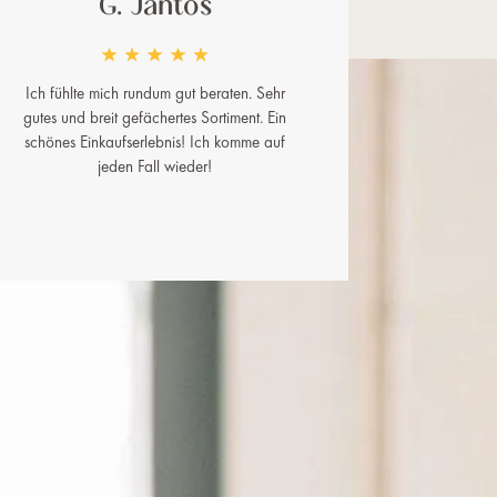
G. Jantos
Ich fühlte mich rundum gut beraten. Sehr
gutes und breit gefächertes Sortiment. Ein
schönes Einkaufserlebnis! Ich komme auf
jeden Fall wieder!