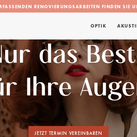
ASSENDEN RENOVIERUNGSARBEITEN FINDEN SIE UN
OPTIK
AKUST
Nur das Best
ür Ihre Auge
JETZT TERMIN VEREINBAREN