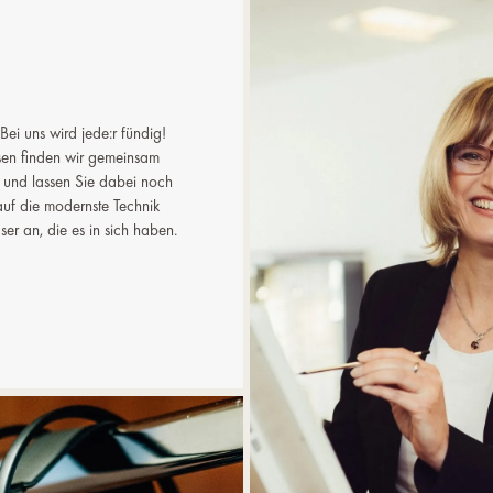
 Bei uns wird jede:r fündig!
sen finden wir gemeinsam
t und lassen Sie dabei noch
auf die modernste Technik
er an, die es in sich haben.