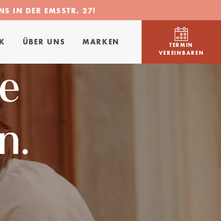
S IN DER EMSSTR. 27!
IK
ÜBER UNS
MARKEN
TERMIN
VEREINBAREN
e
n.