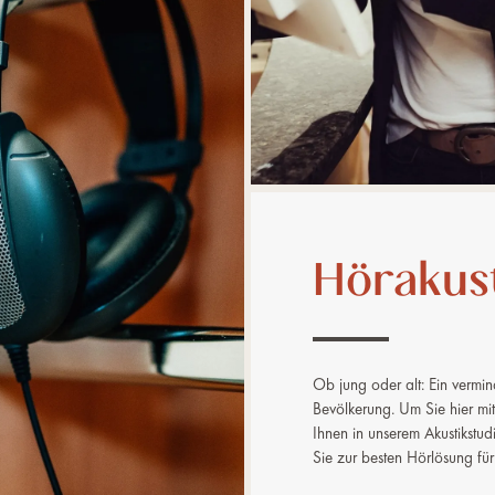
Hörakus
Ob jung oder alt: Ein vermind
Bevölkerung. Um Sie hier mit
Ihnen in unserem Akustikstudi
Sie zur besten Hörlösung für 