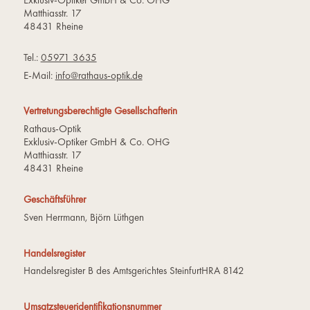
Matthiasstr. 17
48431 Rheine
Tel.:
05971 3635
E-Mail:
info@rathaus-optik.de
Vertretungsberechtigte Gesellschafterin
Rathaus-Optik
Exklusiv-Optiker GmbH & Co. OHG
Matthiasstr. 17
48431 Rheine
Geschäftsführer
Sven Herrmann, Björn Lüthgen
Handelsregister
Handelsregister B des Amtsgerichtes SteinfurtHRA 8142
Umsatzsteueridentifikationsnummer