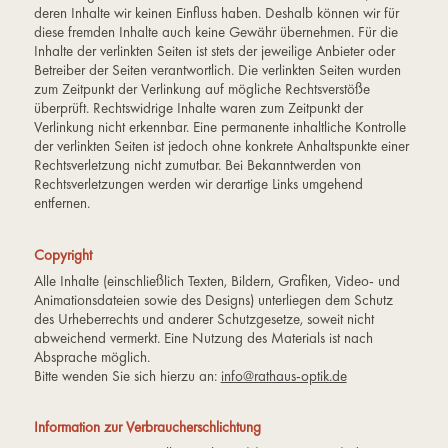
deren Inhalte wir keinen Einfluss haben. Deshalb können wir für
diese fremden Inhalte auch keine Gewähr übernehmen. Für die
Inhalte der verlinkten Seiten ist stets der jeweilige Anbieter oder
Betreiber der Seiten verantwortlich. Die verlinkten Seiten wurden
zum Zeitpunkt der Verlinkung auf mögliche Rechtsverstöße
überprüft. Rechtswidrige Inhalte waren zum Zeitpunkt der
Verlinkung nicht erkennbar. Eine permanente inhaltliche Kontrolle
der verlinkten Seiten ist jedoch ohne konkrete Anhaltspunkte einer
Rechtsverletzung nicht zumutbar. Bei Bekanntwerden von
Rechtsverletzungen werden wir derartige Links umgehend
entfernen.
Copyright
Alle Inhalte (einschließlich Texten, Bildern, Grafiken, Video- und
Animationsdateien sowie des Designs) unterliegen dem Schutz
des Urheberrechts und anderer Schutzgesetze, soweit nicht
abweichend vermerkt. Eine Nutzung des Materials ist nach
Absprache möglich.
Bitte wenden Sie sich hierzu an:
info@rathaus-optik.de
Information zur Verbraucherschlichtung