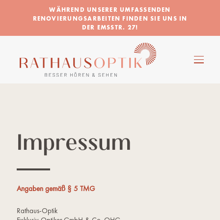
WÄHREND UNSERER UMFASSENDEN
RENOVIERUNGSARBEITEN FINDEN SIE UNS IN
DER EMSSTR. 27!
Impressum
Angaben gemäß § 5 TMG
Rathaus-Optik
Exklusiv-Optiker GmbH & Co. OHG